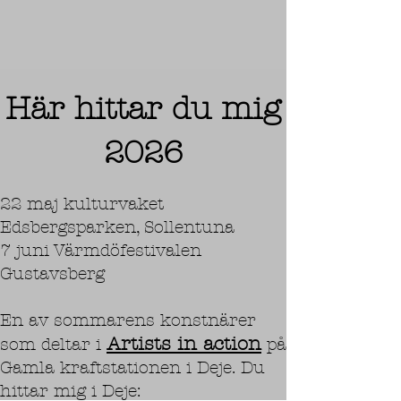
Här hittar du mig
2026
22 maj kulturvaket
Edsbergsparken, Sollentuna
7 juni Värmdöfestivalen
Gustavsberg
En av sommarens konstnärer
Artists in action
som deltar i
på
Gamla kraftstationen i Deje. Du
hittar mig i Deje: