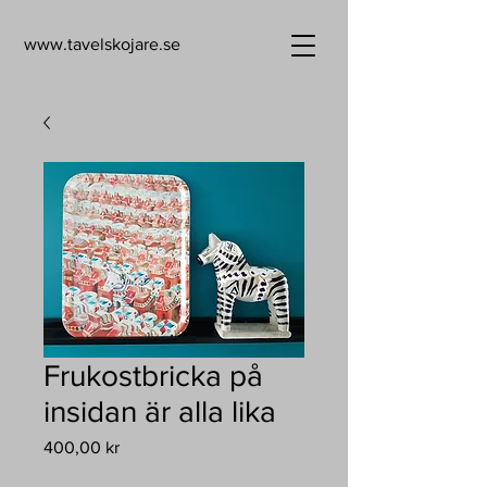
www.tavelskojare.se
Frukostbricka på
insidan är alla lika
Pris
400,00 kr