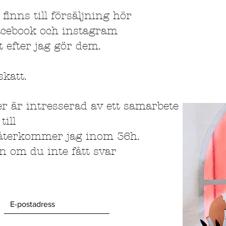
inns till försäljning hör
facebook och instagram
t efter jag gör dem.
skatt.
r är intresserad av ett samarbete
till
 återkommer jag inom 36h.
n om du inte fått svar