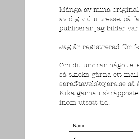
Många av mina original f
av dig vid intresse, på 
publicerar jag bilder var
Jag är registrerad för f-
Om du undrar något elle
så skicka gärna ett mail 
sara@tavelskojare.se så
Kika gärna i skräpposte
inom utsatt tid.