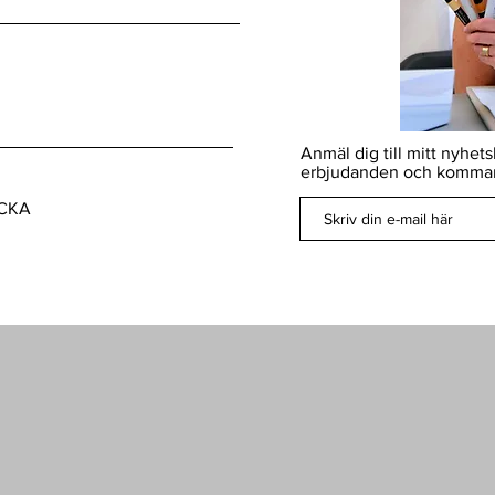
Anmäl dig till mitt nyhet
erbjudanden och kommand
CKA