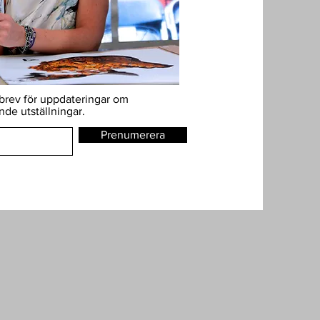
sbrev för uppdateringar om
e utställningar.
Prenumerera