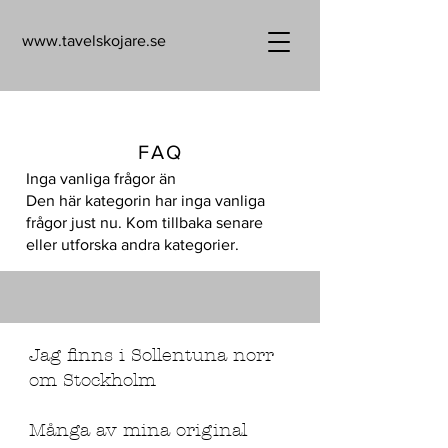
www.tavelskojare.se
FAQ
Inga vanliga frågor än
Den här kategorin har inga vanliga
frågor just nu. Kom tillbaka senare
eller utforska andra kategorier.
Jag finns i Sollentuna norr
om Stockholm
Många av mina original