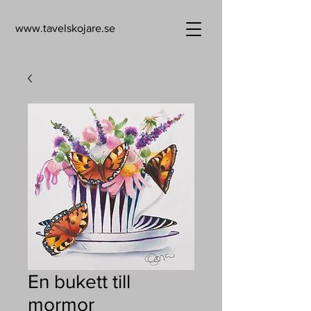
www.tavelskojare.se
En bukett till
mormor