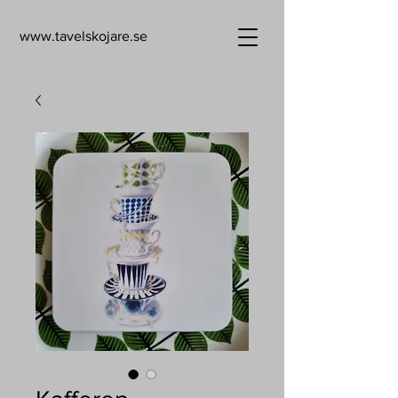
www.tavelskojare.se