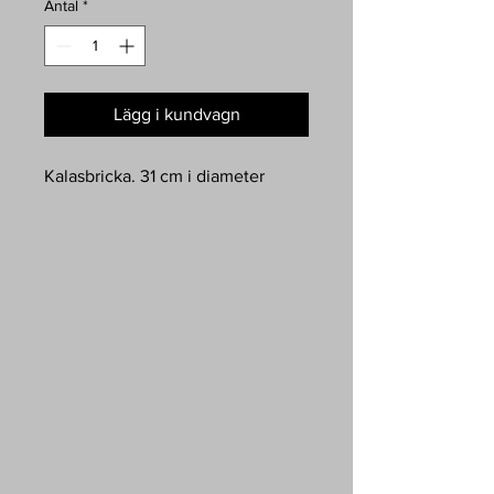
Antal
*
Lägg i kundvagn
Kalasbricka. 31 cm i diameter