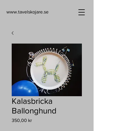
www.tavelskojare.se
Kalasbricka
Ballonghund
Pris
350,00 kr