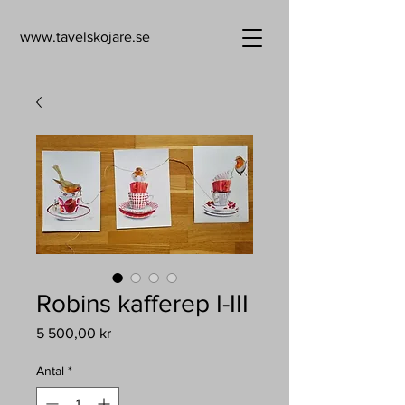
www.tavelskojare.se
Robins kafferep I-III
Pris
5 500,00 kr
Antal
*