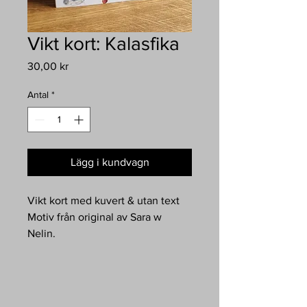
Vikt kort: Kalasfika
Pris
30,00 kr
Antal
*
Lägg i kundvagn
Vikt kort med kuvert & utan text
Motiv från original av Sara w
Nelin.
Bildens titel finns på baksidan.