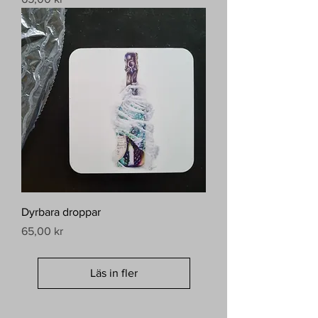
Dyrbara droppar
Pris
65,00 kr
Läs in fler