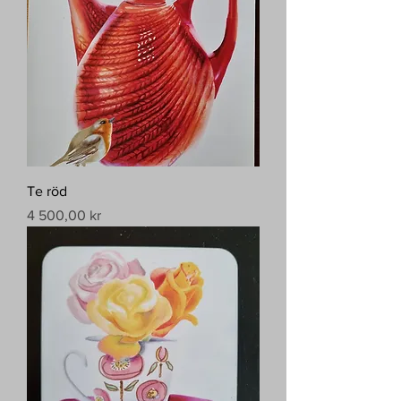
Te röd
Pris
4 500,00 kr