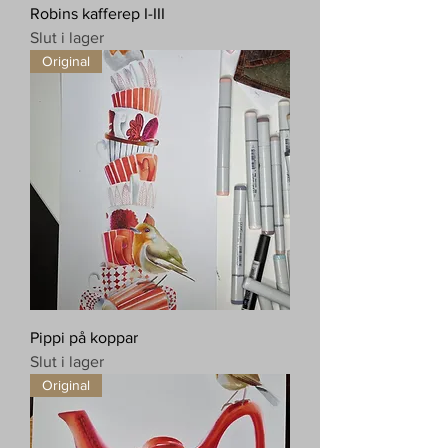
Robins kafferep I-III
Slut i lager
Original
Pippi på koppar
Slut i lager
Original