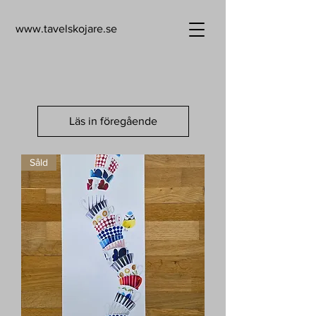
www.tavelskojare.se
Läs in föregående
Såld